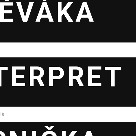
ĚVÁKA
TERPRET