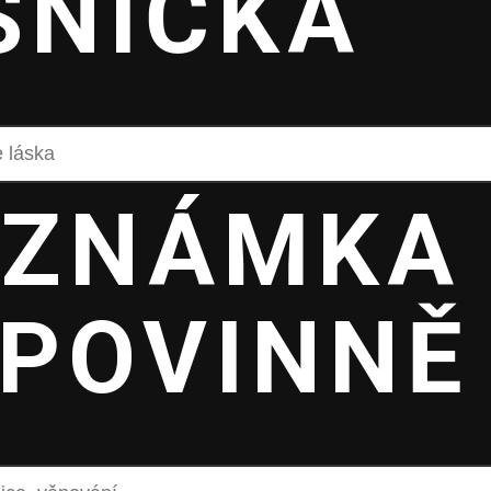
SNIČKA
OZNÁMKA
POVINNĚ